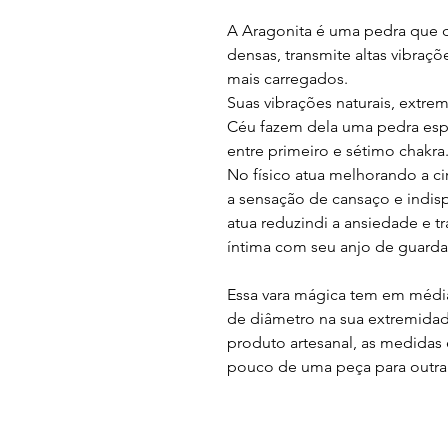
A
Aragonita
é uma pedra que d
densas, transmite altas vibraçõ
mais carregados.
Suas vibrações naturais, extr
Céu fazem dela uma pedra espe
entre primeiro e sétimo chakra
No físico atua melhorando a ci
a sensação de cansaço e indis
atua reduzindi a ansiedade e 
íntima com seu anjo de guarda
Essa vara mágica tem em méd
de diâmetro na sua extremidade
produto artesanal, as medidas 
pouco de uma peça para outra