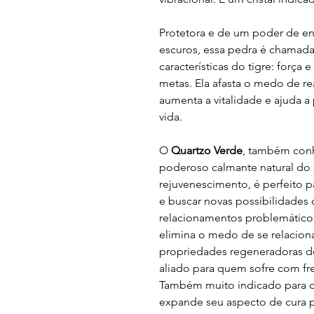
Protetora e de um poder de enr
escuros, essa pedra é chamad
características do tigre: força 
metas. Ela afasta o medo de rea
aumenta a vitalidade e ajuda 
vida.
O
Quartzo Verde
, também con
poderoso calmante natural do s
rejuvenescimento, é perfeito 
e buscar novas possibilidades 
relacionamentos problemático
elimina o medo de se relaciona
propriedades regeneradoras d
aliado para quem sofre com fre
Também muito indicado para o 
expande seu aspecto de cura pa