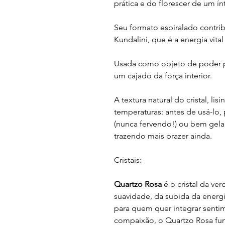
prática e do florescer de um í
Seu formato espiralado contri
Kundalini, que é a energia vita
Usada como objeto de poder p
um cajado da força interior.
A textura natural do cristal, li
temperaturas: antes de usá-lo
(nunca fervendo!) ou bem gelad
trazendo mais prazer ainda.
Cristais:
Quartzo Rosa
é o cristal da ve
suavidade, da subida da energi
para quem quer integrar sentim
compaixão, o Quartzo Rosa fu