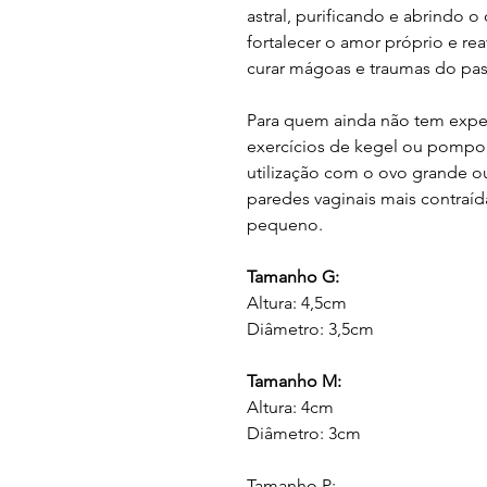
astral, purificando e abrindo o
fortalecer o amor próprio e re
curar mágoas e traumas do pa
Para quem ainda não tem experi
exercícios de kegel ou pompo
utilização com o ovo grande o
paredes vaginais mais contraíd
pequeno.
Tamanho G:
Altura: 4,5cm
Diâmetro: 3,5cm
Tamanho M:
Altura: 4cm
Diâmetro: 3cm
Tamanho P: