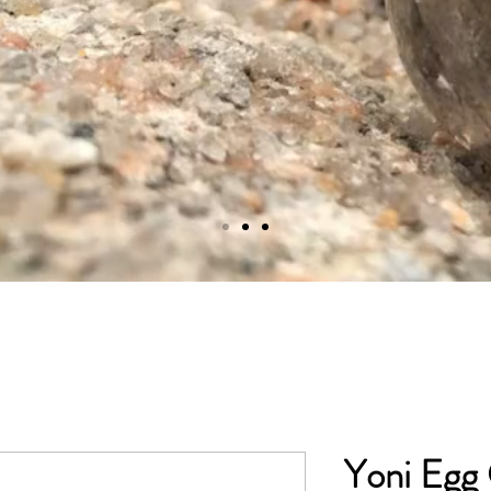
Yoni Egg