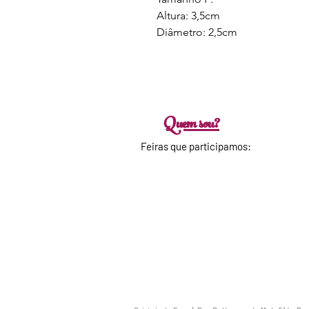
Altura: 3,5cm
Diâmetro: 2,5cm
Quem sou?
Feiras que participamos:
veja nos
destaques!